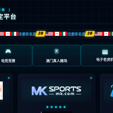
网站首页
品牌介绍
产品中心
空间展示
招商加盟
404 error
糟糕,页面找不到了
可能的原因是
网站可能在进行维护或者出现了程序问题。
秒自动跳转到首页
回到首页