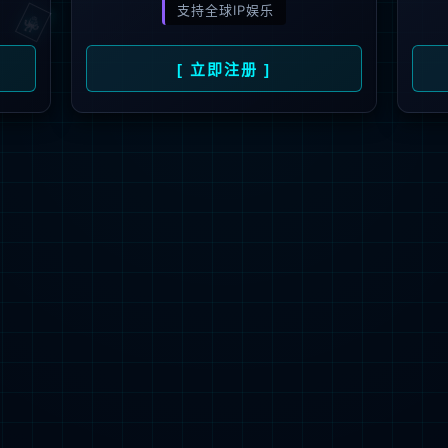
空间展示
招商加盟
新闻资讯
人才招聘
联系我
案例展示
加盟优势
媒体报道
联系方
合作伙伴
加盟流程
新闻报道
在线留
加盟申请