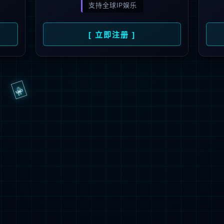
空间展示
招商加盟
新闻资讯
人才招聘
联系我
案例展示
加盟优势
媒体报道
联系方
合作伙伴
加盟流程
新闻报道
在线留
加盟申请