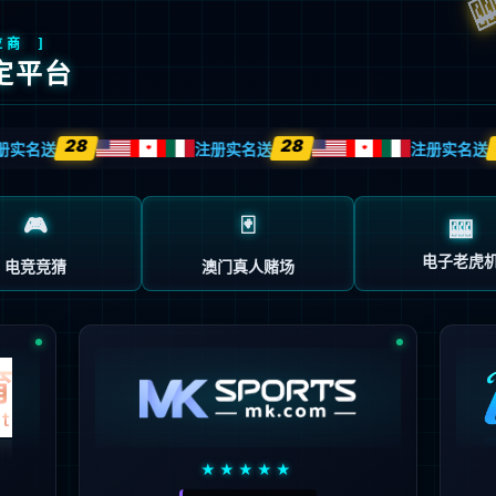
网站首页
品牌介绍
产品中心
空间展示
招商加盟
404 error
糟糕,页面找不到了
可能的原因是
网站可能在进行维护或者出现了程序问题。
秒自动跳转到首页
回到首页