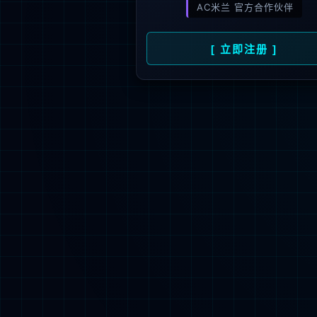
网站首页
品牌介绍
产品中心
公司简介
EMC易倍官网功能系列
发展历程
EMC易倍官网极简系列
资质荣誉
EMC易倍官网布艺系列
企业文化
EMC易倍官网睡眠系列
宣传视频